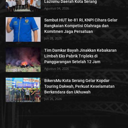
Lazismu Daerah Kota Serang
Agustus 04, 2026
Sambut HUT ke-81 RI, KNPI Cihara Gelar
Rangkaian Kompetisi Olahraga dan
Komitmen Jaga Persatuan
Juli 28, 2026
Tim Damkar Bayah Jinakkan Kebakaran
Limbah Eks Pabrik Tripleks di
Panggarangan Setelah 12 Jam
Agustus 04, 2026
BikersMu Kota Serang Gelar Kopdar
Touring Dakwah, Perkuat Keselamatan
Berkendara dan Ukhuwah
Juli 26, 2026