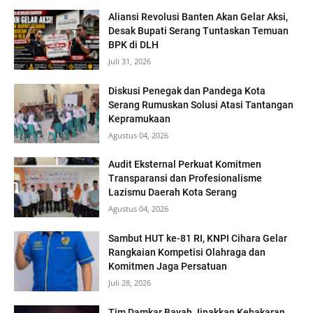
Aliansi Revolusi Banten Akan Gelar Aksi,
Desak Bupati Serang Tuntaskan Temuan
BPK di DLH
Juli 31, 2026
Diskusi Penegak dan Pandega Kota
Serang Rumuskan Solusi Atasi Tantangan
Kepramukaan
Agustus 04, 2026
Audit Eksternal Perkuat Komitmen
Transparansi dan Profesionalisme
Lazismu Daerah Kota Serang
Agustus 04, 2026
Sambut HUT ke-81 RI, KNPI Cihara Gelar
Rangkaian Kompetisi Olahraga dan
Komitmen Jaga Persatuan
Juli 28, 2026
Tim Damkar Bayah Jinakkan Kebakaran