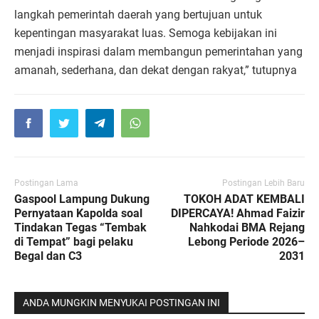
langkah pemerintah daerah yang bertujuan untuk
kepentingan masyarakat luas. Semoga kebijakan ini
menjadi inspirasi dalam membangun pemerintahan yang
amanah, sederhana, dan dekat dengan rakyat,” tutupnya
Postingan Lama
Postingan Lebih Baru
Gaspool Lampung Dukung
TOKOH ADAT KEMBALI
Pernyataan Kapolda soal
DIPERCAYA! Ahmad Faizir
Tindakan Tegas “Tembak
Nahkodai BMA Rejang
di Tempat” bagi pelaku
Lebong Periode 2026–
Begal dan C3
2031
ANDA MUNGKIN MENYUKAI POSTINGAN INI