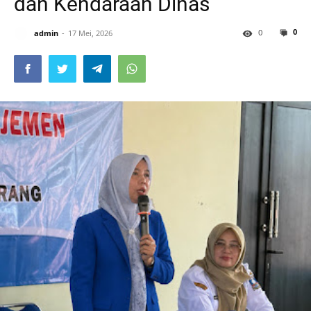
dan Kendaraan Dinas
0
0
admin
17 Mei, 2026