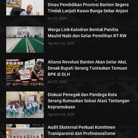
Dinas Pendidikan Provinsi Banten Segera
Tindak Lanjuti Kasus Bunga Sekar Anjani
Juli 31, 2026
Warga Link Kalodran Bentuk Panitia
Maulid Nabi dan Gelar Pemilihan RT-RW
Agustus 02, 2026
Aliansi Revolusi Banten Akan Gelar Aksi,
Desak Bupati Serang Tuntaskan Temuan
BPK di DLH
Juli 31, 2026
Diskusi Penegak dan Pandega Kota
Serang Rumuskan Solusi Atasi Tantangan
Kepramukaan
Agustus 04, 2026
Audit Eksternal Perkuat Komitmen
Transparansi dan Profesionalisme