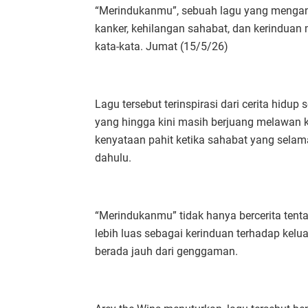
“Merindukanmu”, sebuah lagu yang mengan
kanker, kehilangan sahabat, dan kerindu
kata-kata. Jumat (15/5/26)
Lagu tersebut terinspirasi dari cerita hid
yang hingga kini masih berjuang melawan 
kenyataan pahit ketika sahabat yang selam
dahulu.
“Merindukanmu” tidak hanya bercerita tenta
lebih luas sebagai kerinduan terhadap kel
berada jauh dari genggaman.