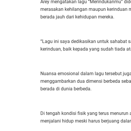
Arey mengatakan lagu “Merindukanmu” dide
merasakan kehilangan maupun kerinduan m
berada jauh dari kehidupan mereka.
“Lagu ini saya dedikasikan untuk sahabat
kerinduan, baik kepada yang sudah tiada a
Nuansa emosional dalam lagu tersebut juga
menggambarkan dua dimensi berbeda sebaga
berada di dunia berbeda.
Di tengah kondisi fisik yang terus menurun 
menjalani hidup meski harus berjuang dalam