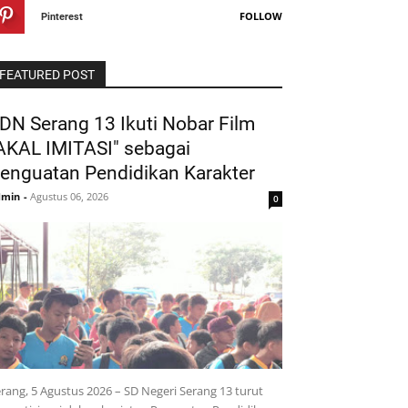
FOLLOW
Pinterest
FEATURED POST
DN Serang 13 Ikuti Nobar Film
AKAL IMITASI" sebagai
enguatan Pendidikan Karakter
dmin
-
Agustus 06, 2026
0
rang, 5 Agustus 2026 – SD Negeri Serang 13 turut