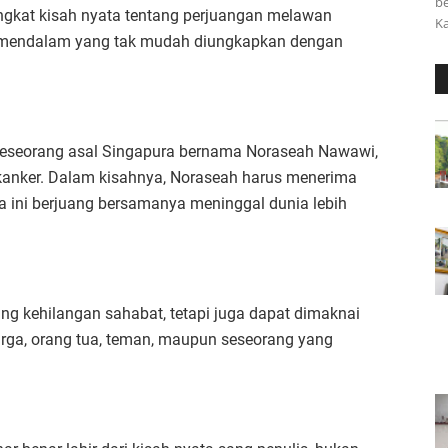
be
gkat kisah nyata tentang perjuangan melawan
Ka
an mendalam yang tak mudah diungkapkan dengan
up seseorang asal Singapura bernama Noraseah Nawawi,
kanker. Dalam kisahnya, Noraseah harus menerima
a ini berjuang bersamanya meninggal dunia lebih
ng kehilangan sahabat, tetapi juga dapat dimaknai
uarga, orang tua, teman, maupun seseorang yang