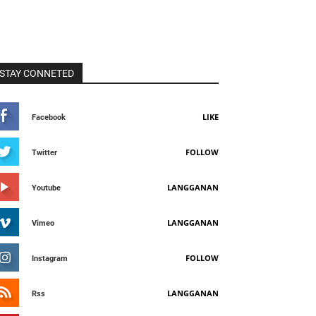
STAY CONNETED
LIKE
Facebook
FOLLOW
Twitter
LANGGANAN
Youtube
LANGGANAN
Vimeo
FOLLOW
Instagram
LANGGANAN
Rss