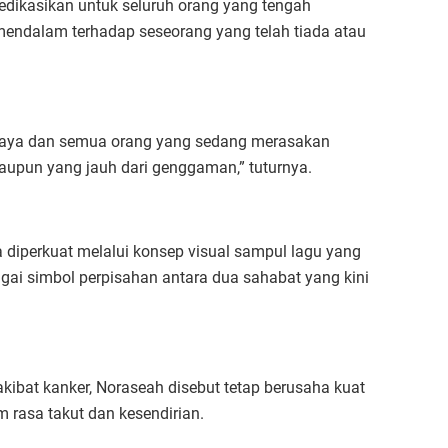
dikasikan untuk seluruh orang yang tengah
endalam terhadap seseorang yang telah tiada atau
 saya dan semua orang yang sedang merasakan
taupun yang jauh dari genggaman,” tuturnya.
 diperkuat melalui konsep visual sampul lagu yang
i simbol perpisahan antara dua sahabat yang kini
akibat kanker, Noraseah disebut tetap berusaha kuat
 rasa takut dan kesendirian.