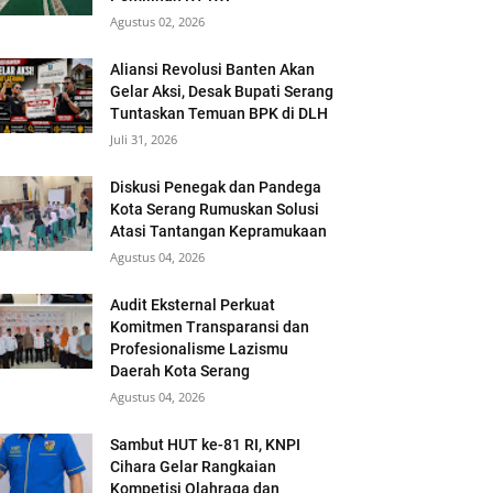
Agustus 02, 2026
Aliansi Revolusi Banten Akan
Gelar Aksi, Desak Bupati Serang
Tuntaskan Temuan BPK di DLH
Juli 31, 2026
Diskusi Penegak dan Pandega
Kota Serang Rumuskan Solusi
Atasi Tantangan Kepramukaan
Agustus 04, 2026
Audit Eksternal Perkuat
Komitmen Transparansi dan
Profesionalisme Lazismu
Daerah Kota Serang
Agustus 04, 2026
Sambut HUT ke-81 RI, KNPI
Cihara Gelar Rangkaian
Kompetisi Olahraga dan