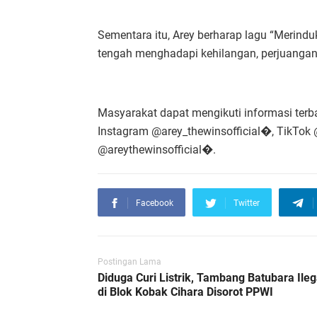
Sementara itu, Arey berharap lagu “Merind
tengah menghadapi kehilangan, perjuangan
Masyarakat dapat mengikuti informasi terba
Instagram @arey_thewinsofficial⁠�, TikTok
@areythewinsofficial⁠�.
Facebook
Twitter
Postingan Lama
Diduga Curi Listrik, Tambang Batubara Ileg
di Blok Kobak Cihara Disorot PPWI