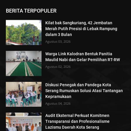
BERITA TERPOPULER
Kilat bak Sangkuriang, 42 Jembatan
Merah Putih Presisi di Lebak Rampung
dalam 3 Bulan
Agustus 03, 2026
Warga Link Kalodran Bentuk Panitia
Maulid Nabi dan Gelar Pemilihan RT-RW
Agustus 02, 2026
Diskusi Penegak dan Pandega Kota
Serang Rumuskan Solusi Atasi Tantangan
Kepramukaan
Agustus 04, 2026
Audit Eksternal Perkuat Komitmen
Transparansi dan Profesionalisme
Lazismu Daerah Kota Serang