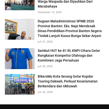
Warga Waspada dan Dijauhkan Dari
Marabahaya
Desember 19, 2025
Dugaan Maladministrasi SPMB 2026
Provinsi Banten: Eks. Napi Mendesak
Dinas Pendidikan Provinsi Banten Segera
Tindak Lanjuti Kasus Bunga Sekar Anjani
Juli 31, 2026
Sambut HUT ke-81 RI, KNPI Cihara Gelar
Rangkaian Kompetisi Olahraga dan
Komitmen Jaga Persatuan
Juli 28, 2026
BikersMu Kota Serang Gelar Kopdar
Touring Dakwah, Perkuat Keselamatan
Berkendara dan Ukhuwah
Juli 26, 2026