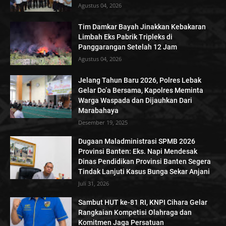
Agustus 04, 2026
Tim Damkar Bayah Jinakkan Kebakaran
Limbah Eks Pabrik Tripleks di
Panggarangan Setelah 12 Jam
Agustus 04, 2026
Jelang Tahun Baru 2026, Polres Lebak
Gelar Do’a Bersama, Kapolres Meminta
Warga Waspada dan Dijauhkan Dari
Marabahaya
Desember 19, 2025
Dugaan Maladministrasi SPMB 2026
Provinsi Banten: Eks. Napi Mendesak
Dinas Pendidikan Provinsi Banten Segera
Tindak Lanjuti Kasus Bunga Sekar Anjani
Juli 31, 2026
Sambut HUT ke-81 RI, KNPI Cihara Gelar
Rangkaian Kompetisi Olahraga dan
Komitmen Jaga Persatuan