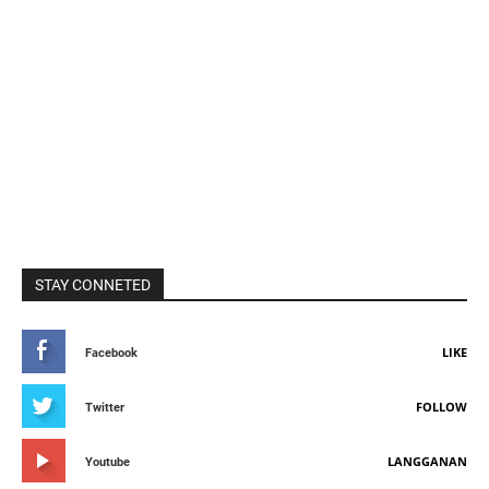
STAY CONNETED
LIKE
Facebook
FOLLOW
Twitter
LANGGANAN
Youtube