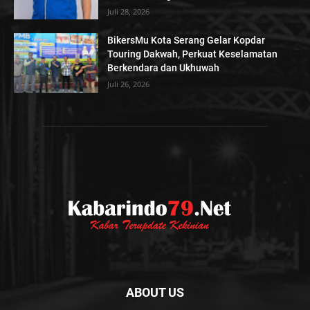
Juli 28, 2026
BikersMu Kota Serang Gelar Kopdar
Touring Dakwah, Perkuat Keselamatan
Berkendara dan Ukhuwah
Juli 26, 2026
ABOUT US