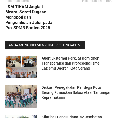
Postingan Lama
Postingan Lebih Baru
LSM TIKAM Angkat
Bicara, Soroti Dugaan
Monopoli dan
Pengondisian Jalur pada
Pra-SPMB Banten 2026
ANDA MUNGKIN MENYUKAI POSTINGAN INI
Audit Eksternal Perkuat Komitmen
Transparansi dan Profesionalisme
Lazismu Daerah Kota Serang
Diskusi Penegak dan Pandega Kota
Serang Rumuskan Solusi Atasi Tantangan
Kepramukaan
Kilat bak Sangkuriang, 42 Jembatan